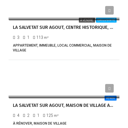
140 000,00€
À VENDRE
EXCLUSIVITÉ
LA SALVETAT SUR AGOUT, CENTRE HISTORIQUE, GRAND APPARTMENT ET LOCAL COMMERCIAL
3
1
113
m²
APPARTEMENT, IMMEUBLE, LOCAL COMMERCIAL, MAISON DE
VILLAGE
139 000,00€
VENDU
LA SALVETAT SUR AGOUT, MAISON DE VILLAGE AVEC GARAGE ET COUR-REF1266
4
2
1
125
m²
À RÉNOVER, MAISON DE VILLAGE