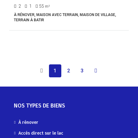
2
1
55
m²
À RÉNOVER, MAISON AVEC TERRAIN, MAISON DE VILLAGE,
TERRAIN À BATIR
1
2
3
NOS TYPES DE BIENS
À rénover
Accés direct sur le lac