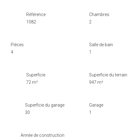
Référence
Chambres
1082
2
Pièces
Salle de bain
4
1
Superficie
Superficie du terrain
72 m²
947 m²
Superficie du garage
Garage
30
1
Année de construction