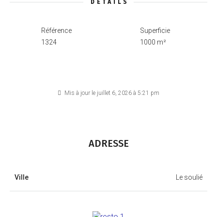
DÉTAILS
Référence
Superficie
1324
1000 m²
Mis à jour le juillet 6, 2026 à 5:21 pm
ADRESSE
Ville
Le soulié