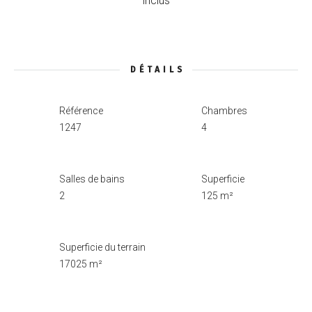
inclus
DÉTAILS
Référence
Chambres
1247
4
Salles de bains
Superficie
2
125 m²
Superficie du terrain
17025 m²