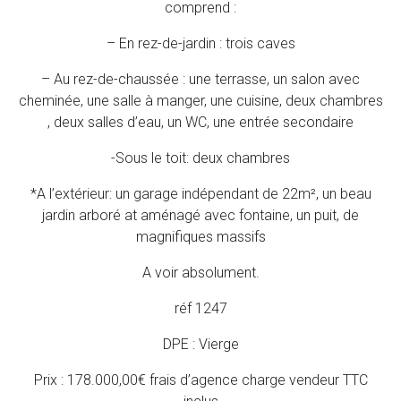
comprend :
– En rez-de-jardin : trois caves
– Au rez-de-chaussée : une terrasse, un salon avec
cheminée, une salle à manger, une cuisine, deux chambres
, deux salles d’eau, un WC, une entrée secondaire
-Sous le toit: deux chambres
*A l’extérieur: un garage indépendant de 22m², un beau
jardin arboré at aménagé avec fontaine, un puit, de
magnifiques massifs
A voir absolument.
réf 1247
DPE : Vierge
Prix : 178.000,00€ frais d’agence charge vendeur TTC