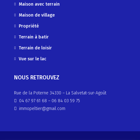
Maison avec terrain
Maison de village
Propriété
Terrain à batir
Terrain de loisir
Vue sur le lac
NOUS RETROUVEZ
Rue de la Poterne 34330 – La Salvetat-sur-Agoût
04 67 97 61 68
–
06 84 03 59 75
immopeltier@gmail.com