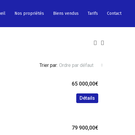
eil
Nos propriétés
Biens vendus
Tarifs
Contact
Trier par:
Ordre par défaut
65 000,00€
Détails
79 900,00€