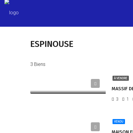
ESPINOUSE
3 Biens
À VENDRE
3
1
VENDU