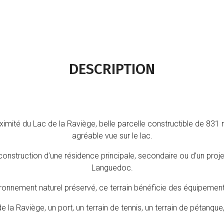
DESCRIPTION
mité du Lac de la Raviège, belle parcelle constructible de 831 m
agréable vue sur le lac.
 construction d’une résidence principale, secondaire ou d’un proje
Languedoc.
ronnement naturel préservé, ce terrain bénéficie des équipement
 la Raviège, un port, un terrain de tennis, un terrain de pétanque