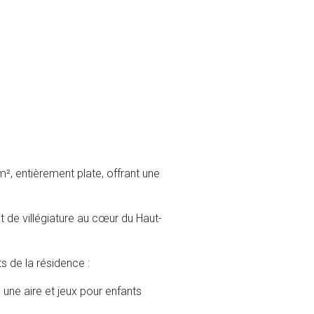
², entièrement plate, offrant une
t de villégiature au cœur du Haut-
s de la résidence :
, une aire et jeux pour enfants