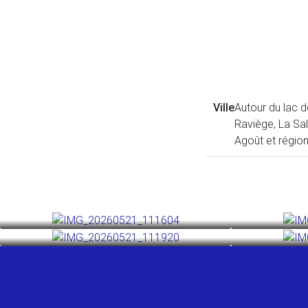
Ville
Autour du lac d
Raviège, La Sal
Agoût et régio