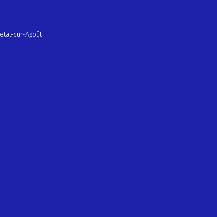
etat-sur-Agoût
5