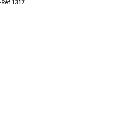
s-Réf 1317