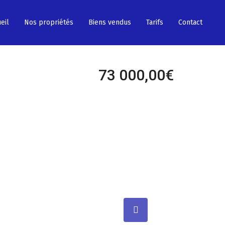
eil
Nos propriétés
Biens vendus
Tarifs
Contact
73 000,00€