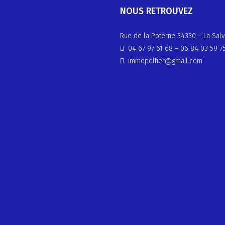
NOUS RETROUVEZ
Rue de la Poterne 34330 – La Salv
04 67 97 61 68
–
06 84 03 59 7
immopeltier@gmail.com