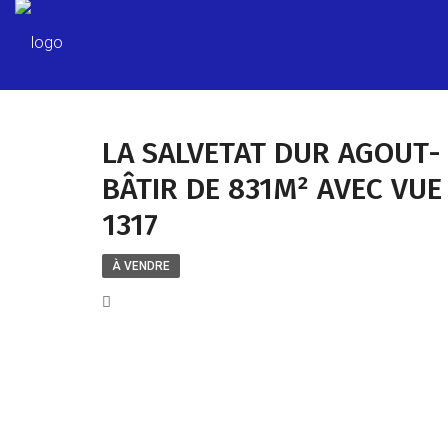
LA SALVETAT DUR AGOUT- 
BÂTIR DE 831M² AVEC VUE 
1317
À VENDRE