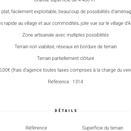
n plat, facilement exploitable, beaucoup de possibilités d’amén
 rapide au village et aux commodités, jolie vue sur le village d’
Zone artisanale avec multiples possibilités
Terrain non viabilisé, réseaux en bordure de terrain
Terrain partiellement clôturé
00,00€ (frais d’agence toutes taxes comprises à la charge du vend
Référence : 1314
DÉTAILS
Référence
Superficie du terrain