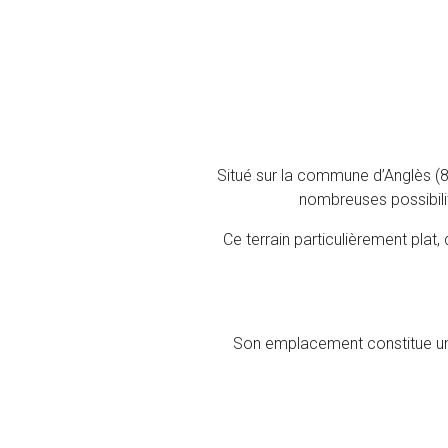
Situé sur la commune d’Anglès (81
nombreuses possibilit
Ce terrain particulièrement plat
Son emplacement constitue un vé