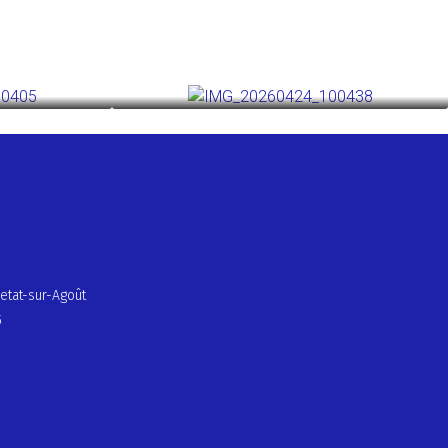
etat-sur-Agoût
5