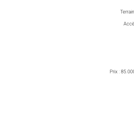
Terrai
Accès
Prix : 85.0