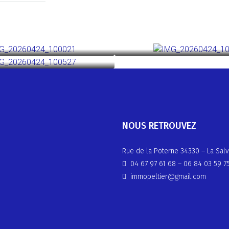
NOUS RETROUVEZ
Rue de la Poterne 34330 – La Salv
04 67 97 61 68
–
06 84 03 59 7
immopeltier@gmail.com