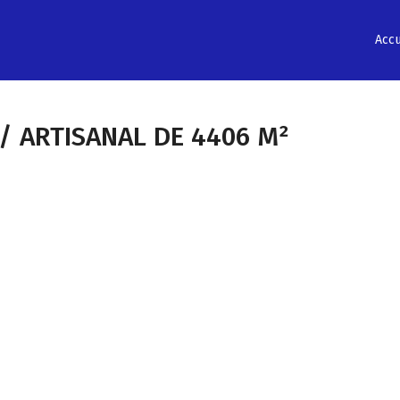
Accu
 / ARTISANAL DE 4406 M²