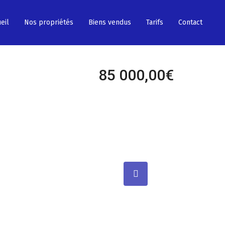
eil
Nos propriétés
Biens vendus
Tarifs
Contact
85 000,00€