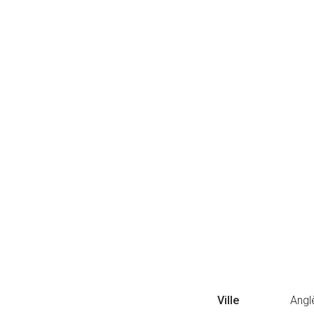
Ville
Angl