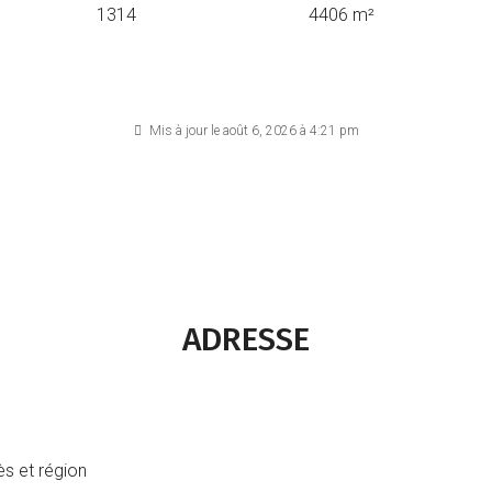
1314
4406 m²
Mis à jour le août 6, 2026 à 4:21 pm
ADRESSE
ès et région