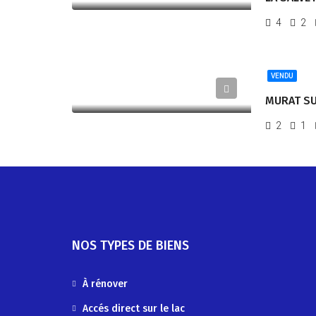
4
2
VENDU
MURAT SU
2
1
NOS TYPES DE BIENS
À rénover
Accés direct sur le lac