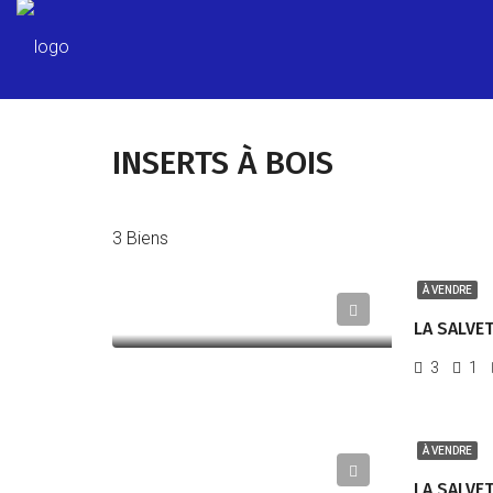
INSERTS À BOIS
3 Biens
À VENDRE
3
1
À VENDRE