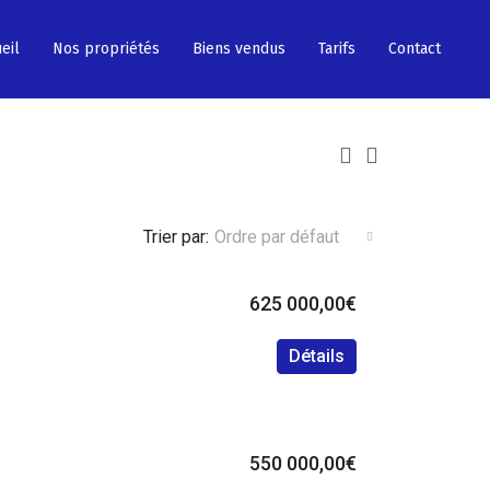
eil
Nos propriétés
Biens vendus
Tarifs
Contact
Trier par:
Ordre par défaut
625 000,00€
Détails
550 000,00€